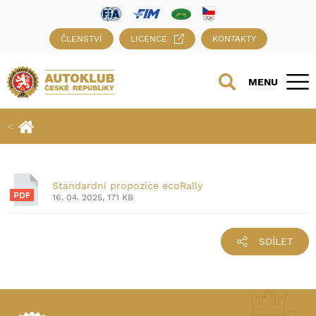
ČLENSTVÍ
LICENCE
KONTAKTY
MENU
Standardní propozice ecoRally
16. 04. 2025, 171 KB
SDÍLET