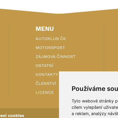
MENU
AUTOKLUB ČR
MOTORSPORT
ZÁJMOVÁ ČINNOST
OSTATNÍ
KONTAKTY
ČLENSTVÍ
Používáme sou
LICENCE
Tyto webové stránky po
cílem vylepšení uživat
a reklam, analýzy návš
ení cookies