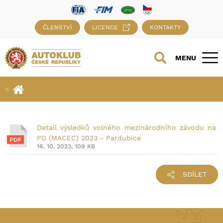
ČLENSTVÍ
LICENCE
KONTAKTY
MENU
Detail výsledků volného mezinárodního závodu na
PD (MACEC) 2023 - Pardubice
16. 10. 2023, 109 KB
SDÍLET