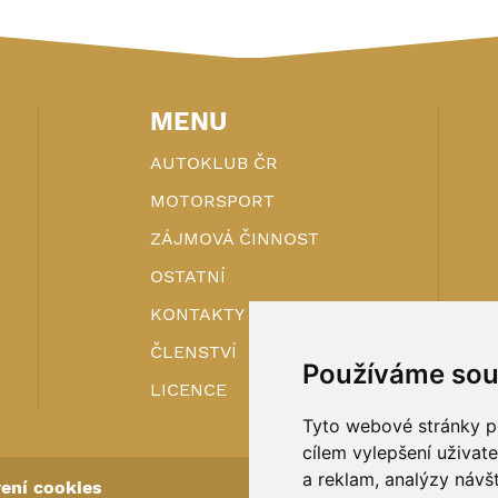
MENU
AUTOKLUB ČR
MOTORSPORT
ZÁJMOVÁ ČINNOST
OSTATNÍ
KONTAKTY
ČLENSTVÍ
Používáme sou
LICENCE
Tyto webové stránky po
cílem vylepšení uživat
a reklam, analýzy návš
ení cookies