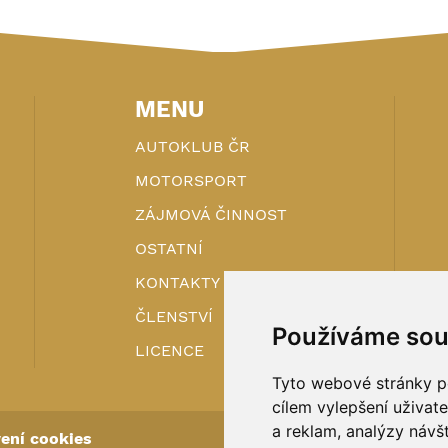
MENU
AUTOKLUB ČR
MOTORSPORT
ZÁJMOVÁ ČINNOST
OSTATNÍ
KONTAKTY
ČLENSTVÍ
Používáme sou
LICENCE
Tyto webové stránky po
cílem vylepšení uživat
a reklam, analýzy návš
ení cookies