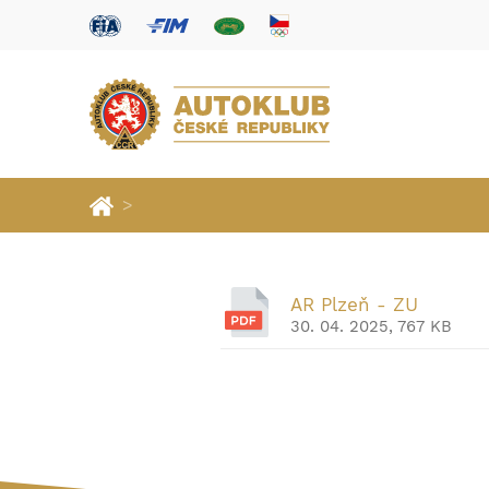
>
AR Plzeň - ZU
30. 04. 2025, 767 KB