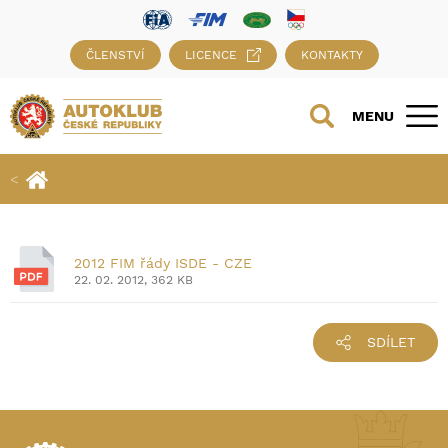
ČLENSTVÍ
LICENCE
KONTAKTY
MENU
2012 FIM řády ISDE - CZE
22. 02. 2012, 362 KB
SDÍLET