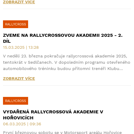
ZOBRAZIT VÍCE
RALLYCROSS
ZVEME NA RALLYCROSSOVOU AKADEMII 2025 - 2.
DÍL
15.03.2025 | 13:28
V neděli 23. března pokračuje rallycrossová akademie 2025,
tentokrát v Sedlčanech. V dopoledním programu otevřeného
automobilového tréninku budou přítomni trenéři Klubu…
ZOBRAZIT VÍCE
RALLYCROSS
VYDAŘENÁ RALLYCROSSOVÁ AKADEMIE V
HOŘOVICÍCH
06.03.2025 | 09:36
První březnovou sobotu se v Motorsport areálu Hořovice