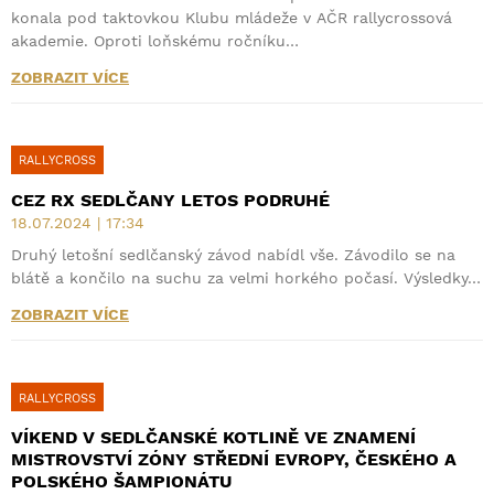
konala pod taktovkou Klubu mládeže v AČR rallycrossová
akademie. Oproti loňskému ročníku…
ZOBRAZIT VÍCE
RALLYCROSS
CEZ RX SEDLČANY LETOS PODRUHÉ
18.07.2024 | 17:34
Druhý letošní sedlčanský závod nabídl vše. Závodilo se na
blátě a končilo na suchu za velmi horkého počasí. Výsledky…
ZOBRAZIT VÍCE
RALLYCROSS
VÍKEND V SEDLČANSKÉ KOTLINĚ VE ZNAMENÍ
MISTROVSTVÍ ZÓNY STŘEDNÍ EVROPY, ČESKÉHO A
POLSKÉHO ŠAMPIONÁTU