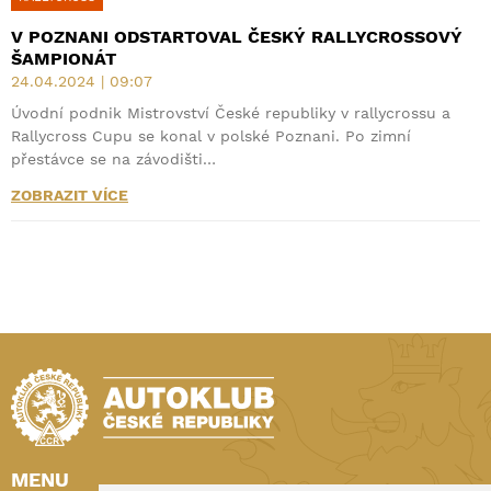
V POZNANI ODSTARTOVAL ČESKÝ RALLYCROSSOVÝ
ŠAMPIONÁT
24.04.2024 | 09:07
Úvodní podnik Mistrovství České republiky v rallycrossu a
Rallycross Cupu se konal v polské Poznani. Po zimní
přestávce se na závodišti…
ZOBRAZIT VÍCE
MENU