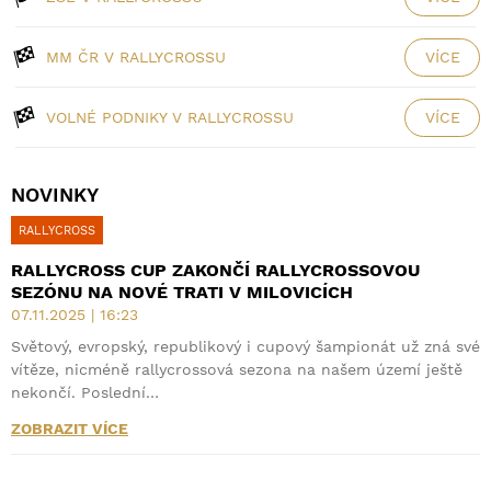
MM ČR V RALLYCROSSU
VÍCE
VOLNÉ PODNIKY V RALLYCROSSU
VÍCE
NOVINKY
RALLYCROSS
RALLYCROSS CUP ZAKONČÍ RALLYCROSSOVOU
SEZÓNU NA NOVÉ TRATI V MILOVICÍCH
07.11.2025 | 16:23
Světový, evropský, republikový i cupový šampionát už zná své
vítěze, nicméně rallycrossová sezona na našem území ještě
nekončí. Poslední…
ZOBRAZIT VÍCE