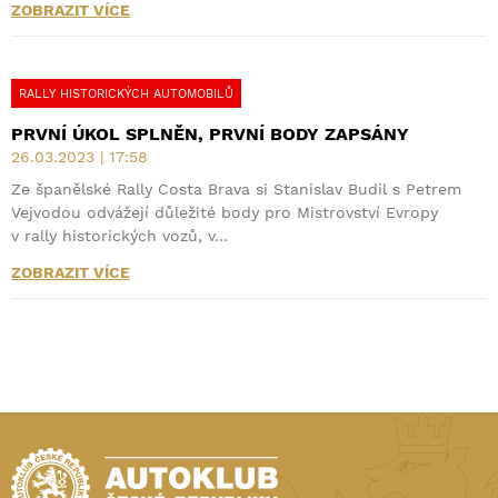
ZOBRAZIT VÍCE
RALLY HISTORICKÝCH AUTOMOBILŮ
PRVNÍ ÚKOL SPLNĚN, PRVNÍ BODY ZAPSÁNY
26.03.2023 | 17:58
Ze španělské Rally Costa Brava si Stanislav Budil s Petrem
Vejvodou odvážejí důležité body pro Mistrovství Evropy
v rally historických vozů, v…
ZOBRAZIT VÍCE