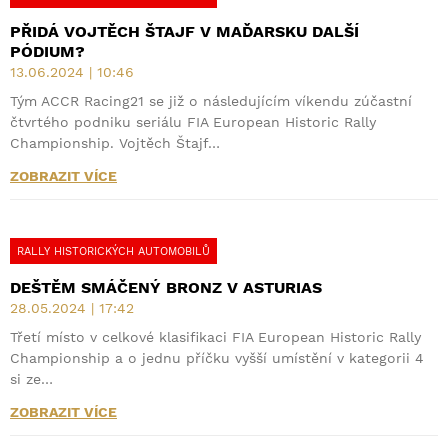
PŘIDÁ VOJTĚCH ŠTAJF V MAĎARSKU DALŠÍ
PÓDIUM?
13.06.2024 | 10:46
Tým ACCR Racing21 se již o následujícím víkendu zúčastní
čtvrtého podniku seriálu FIA European Historic Rally
Championship. Vojtěch Štajf…
ZOBRAZIT VÍCE
RALLY HISTORICKÝCH AUTOMOBILŮ
DEŠTĚM SMÁČENÝ BRONZ V ASTURIAS
28.05.2024 | 17:42
Třetí místo v celkové klasifikaci FIA European Historic Rally
Championship a o jednu příčku vyšší umístění v kategorii 4
si ze…
ZOBRAZIT VÍCE