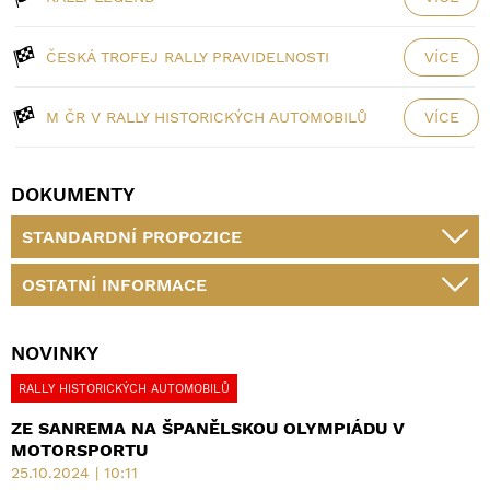
ČESKÁ TROFEJ RALLY PRAVIDELNOSTI
VÍCE
M ČR V RALLY HISTORICKÝCH AUTOMOBILŮ
VÍCE
DOKUMENTY
STANDARDNÍ PROPOZICE
OSTATNÍ INFORMACE
NOVINKY
RALLY HISTORICKÝCH AUTOMOBILŮ
ZE SANREMA NA ŠPANĚLSKOU OLYMPIÁDU V
MOTORSPORTU
25.10.2024 | 10:11