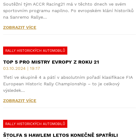
Soutěžní tým ACCR Racing21 má v těchto dnech ve svém
sportovním programu napilno. Po evropském klání historiků
na Sanremo Rallye…
ZOBRAZIT VÍCE
RALLY HISTORICKÝCH AUTOMOBILŮ
TOP 5 PRO MISTRY EVROPY Z ROKU 21
03.10.2024 | 19:17
Třetí ve skupině 4 a pátí v absolutním pořadí klasifikace FIA
European Historic Rally Championship – to je celkový
výsledek…
ZOBRAZIT VÍCE
RALLY HISTORICKÝCH AUTOMOBILŮ
ŠTOLFA S HAWLEM LETOS KONEČNĚ SPATŘILI