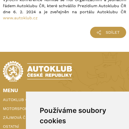
řádem Autoklubu ČR, které schválilo Prezídium Autoklubu ČR
dne 6. 2. 2024 a je zveřejněn na portálu Autoklubu ČR
www.autoklub.cz
SDÍLET
MENU
AUTOKLUB ČR
Používáme soubory
MOTORSPORT
ZÁJMOVÁ ČINNOST
cookies
OSTATNÍ