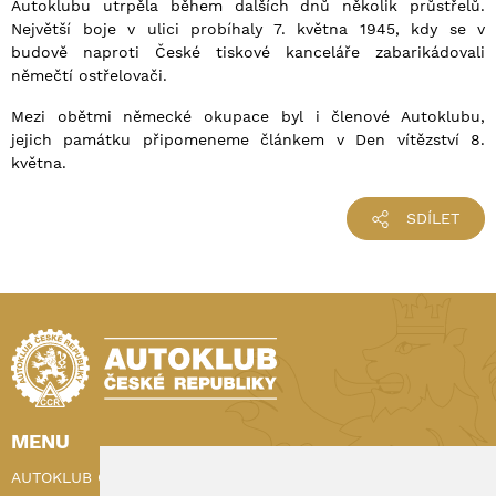
Autoklubu utrpěla během dalších dnů několik průstřelů.
Největší boje v ulici probíhaly 7. května 1945, kdy se v
budově naproti České tiskové kanceláře zabarikádovali
němečtí ostřelovači.
Mezi obětmi německé okupace byl i členové Autoklubu,
jejich památku připomeneme článkem v Den vítězství 8.
května.
SDÍLET
MENU
AUTOKLUB ČR