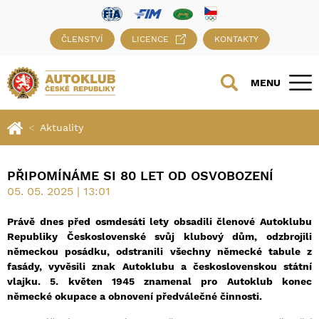
ČLENSTVÍ
LICENCE
KONTAKTY
MENU
Aktuality
PŘIPOMÍNÁME SI 80 LET OD OSVOBOZENÍ
05. 05. 2025 | 13:01
Právě dnes před osmdesáti lety obsadili členové Autoklubu
Republiky Československé svůj klubový dům, odzbrojili
německou posádku, odstranili všechny německé tabule z
fasády, vyvěsili znak Autoklubu a československou státní
vlajku. 5. květen 1945 znamenal pro Autoklub konec
německé okupace a obnovení předválečné činnosti.