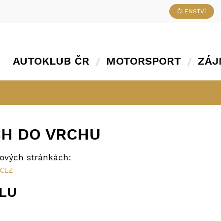
ČLENSTVÍ
AUTOKLUB ČR
MOTORSPORT
ZÁJ
CH DO VRCHU
tových stránkách:
s CEZ
ÁLU