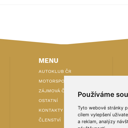
MENU
AUTOKLUB ČR
MOTORSPORT
ZÁJMOVÁ ČINNOST
Používáme sou
OSTATNÍ
Tyto webové stránky po
KONTAKTY
cílem vylepšení uživat
ČLENSTVÍ
a reklam, analýzy návš