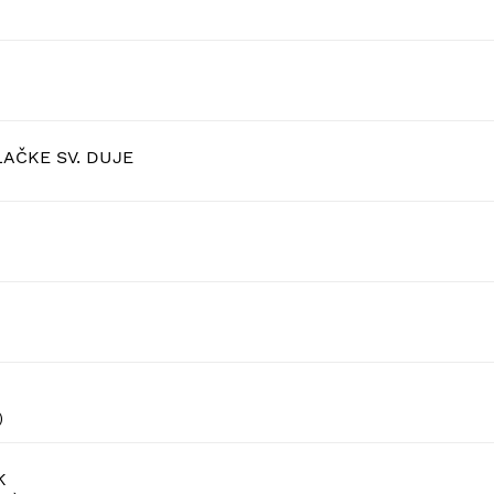
AČKE SV. DUJE
)
K