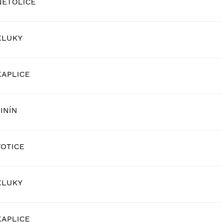
NETOLICE
KLUKY
KAPLICE
INÍN
VOTICE
KLUKY
KAPLICE