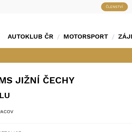
ČLENSTVÍ
AUTOKLUB ČR
MOTORSPORT
ZÁJ
MS JIŽNÍ ČECHY
ÁLU
PACOV