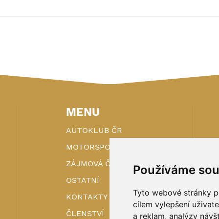
MENU
AUTOKLUB ČR
MOTORSPORT
ZÁJMOVÁ ČINNOST
Používáme sou
OSTATNÍ
Tyto webové stránky po
KONTAKTY
cílem vylepšení uživat
ČLENSTVÍ
a reklam, analýzy návš