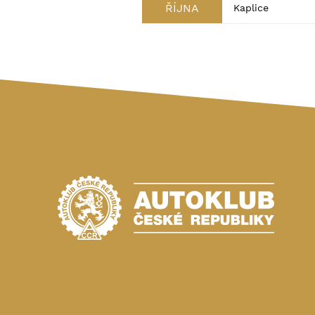
ŘÍJNA
Kaplice