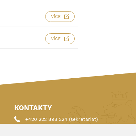
VÍCE
VÍCE
KONTAKTY
+420 222 898 224 (sekretariat)
+420 222 898 221 (členství)