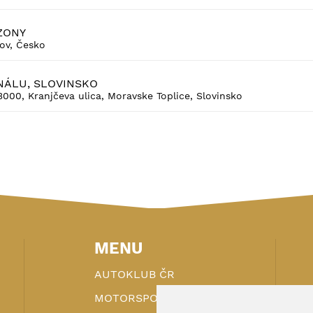
ZONY
ov, Česko
NÁLU, SLOVINSKO
00, Kranjčeva ulica, Moravske Toplice, Slovinsko
MENU
AUTOKLUB ČR
MOTORSPORT