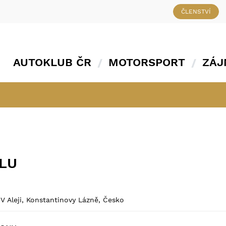
ČLENSTVÍ
AUTOKLUB ČR
MOTORSPORT
ZÁJ
ÁLU
 Aleji, Konstantinovy Lázně, Česko