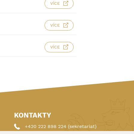
VÍCE
VÍCE
VÍCE
KONTAKTY
+420 222 898 224 (sekretariat)