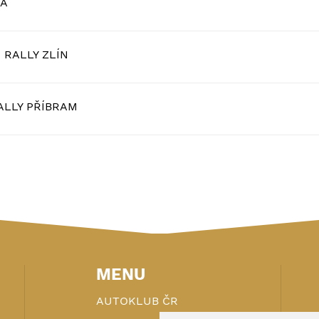
IA
RALLY ZLÍN
RALLY PŘÍBRAM
MENU
AUTOKLUB ČR