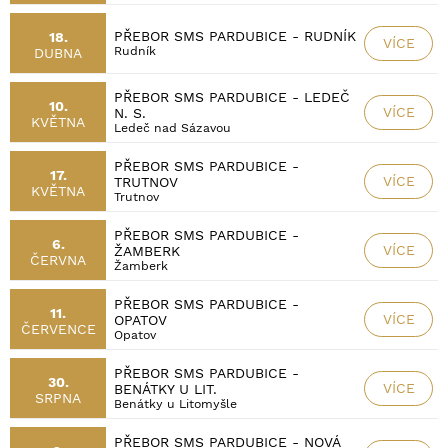
PŘEBOR SMS PARDUBICE - RUDNÍK
18.
VÍCE
Rudník
DUBNA
PŘEBOR SMS PARDUBICE - LEDEČ
10.
VÍCE
N. S.
KVĚTNA
Ledeč nad Sázavou
PŘEBOR SMS PARDUBICE -
17.
VÍCE
TRUTNOV
KVĚTNA
Trutnov
PŘEBOR SMS PARDUBICE -
6.
VÍCE
ŽAMBERK
ČERVNA
Žamberk
PŘEBOR SMS PARDUBICE -
11.
VÍCE
OPATOV
ČERVENCE
Opatov
PŘEBOR SMS PARDUBICE -
30.
VÍCE
BENÁTKY U LIT.
SRPNA
Benátky u Litomyšle
PŘEBOR SMS PARDUBICE - NOVÁ