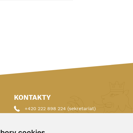
KONTAKTY
+420 222 898 224 (sekretariat)
+420 222 898 221 (členství)
bory cookies