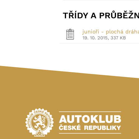
TŘÍDY A PRŮBĚŽ
junioři - plochá dráh
19. 10. 2015, 337 KB