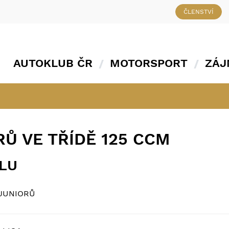
ČLENSTVÍ
AUTOKLUB ČR
MOTORSPORT
ZÁJ
Ů VE TŘÍDĚ 125 CCM
ÁLU
 JUNIORŮ