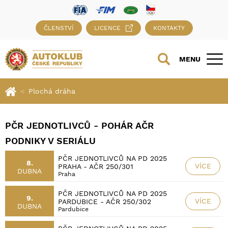
ČLENSTVÍ
LICENCE
KONTAKTY
MENU
Plochá dráha
PČR JEDNOTLIVCŮ - POHÁR AČR
PODNIKY V SERIÁLU
PČR JEDNOTLIVCŮ NA PD 2025
8.
VÍCE
PRAHA - AČR 250/301
DUBNA
Praha
PČR JEDNOTLIVCŮ NA PD 2025
9.
VÍCE
PARDUBICE - AČR 250/302
DUBNA
Pardubice