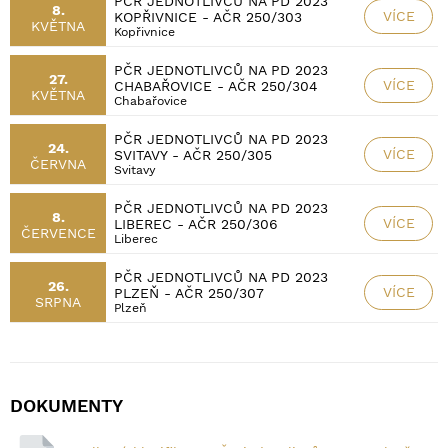
PČR JEDNOTLIVCŮ NA PD 2023
8.
VÍCE
KOPŘIVNICE - AČR 250/303
KVĚTNA
Kopřivnice
PČR JEDNOTLIVCŮ NA PD 2023
27.
VÍCE
CHABAŘOVICE - AČR 250/304
KVĚTNA
Chabařovice
PČR JEDNOTLIVCŮ NA PD 2023
24.
VÍCE
SVITAVY - AČR 250/305
ČERVNA
Svitavy
PČR JEDNOTLIVCŮ NA PD 2023
8.
VÍCE
LIBEREC - AČR 250/306
ČERVENCE
Liberec
PČR JEDNOTLIVCŮ NA PD 2023
26.
VÍCE
PLZEŇ - AČR 250/307
SRPNA
Plzeň
DOKUMENTY