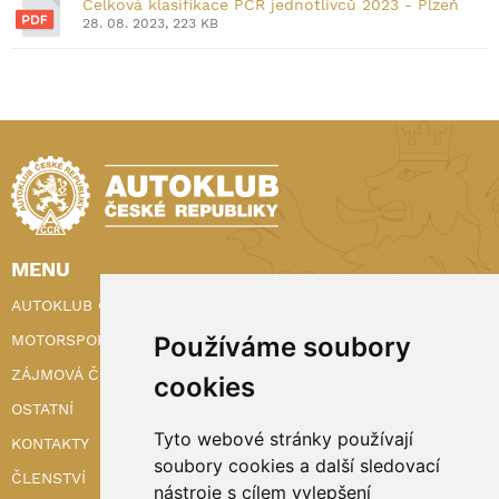
Celková klasifikace PČR jednotlivců 2023 - Plzeň
28. 08. 2023, 223 KB
MENU
AUTOKLUB ČR
MOTORSPORT
Používáme soubory
ZÁJMOVÁ ČINNOST
cookies
OSTATNÍ
Tyto webové stránky používají
KONTAKTY
soubory cookies a další sledovací
ČLENSTVÍ
nástroje s cílem vylepšení