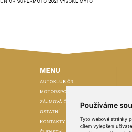
JUNIOR SUPERMOTO 2021 VYSOKÉ MÝTO
MENU
AUTOKLUB ČR
MOTORSPORT
ZÁJMOVÁ ČINNOST
Používáme sou
OSTATNÍ
Tyto webové stránky po
KONTAKTY
cílem vylepšení uživat
ČLENSTVÍ