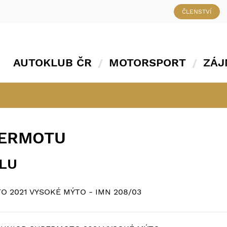
ČLENSTVÍ
AUTOKLUB ČR
MOTORSPORT
ZÁJ
PERMOTU
ÁLU
 2021 VYSOKÉ MÝTO - IMN 208/03