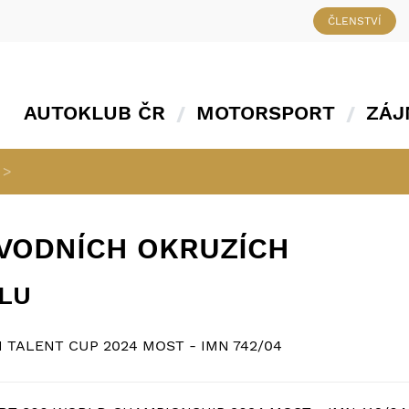
ČLENSTVÍ
AUTOKLUB ČR
MOTORSPORT
ZÁJ
>
ÁVODNÍCH OKRUZÍCH
ÁLU
TALENT CUP 2024 MOST - IMN 742/04