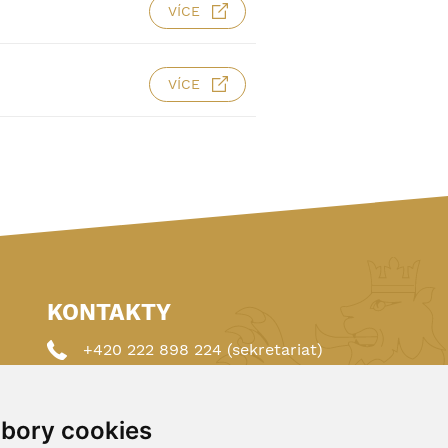
VÍCE
VÍCE
KONTAKTY
+420 222 898 224 (sekretariat)
+420 222 898 221 (členství)
bory cookies
autoklub@autoklub.cz