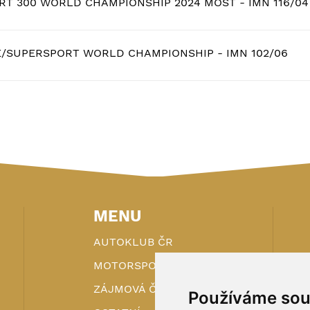
T 300 WORLD CHAMPIONSHIP 2024 MOST - IMN 116/04
E/SUPERSPORT WORLD CHAMPIONSHIP - IMN 102/06
MENU
AUTOKLUB ČR
MOTORSPORT
ZÁJMOVÁ ČINNOST
Používáme sou