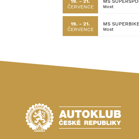
MS SUPERSPOR
19. - 21.
ČERVENCE
Most
MS SUPERBIK
19. - 21.
ČERVENCE
Most