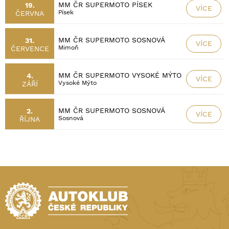
MM ČR SUPERMOTO PÍSEK
19.
VÍCE
Písek
ČERVNA
MM ČR SUPERMOTO SOSNOVÁ
31.
VÍCE
Mimoň
ČERVENCE
MM ČR SUPERMOTO VYSOKÉ MÝTO
4.
VÍCE
Vysoké Mýto
ZÁŘÍ
MM ČR SUPERMOTO SOSNOVÁ
2.
VÍCE
Sosnová
ŘÍJNA