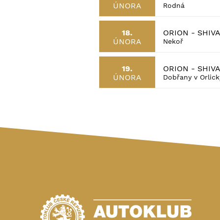
ÚNORA
Rodná
ORION - SHIV
18.
ÚNORA
Nekoř
ORION - SHIV
19.
ÚNORA
Dobřany v Orlic