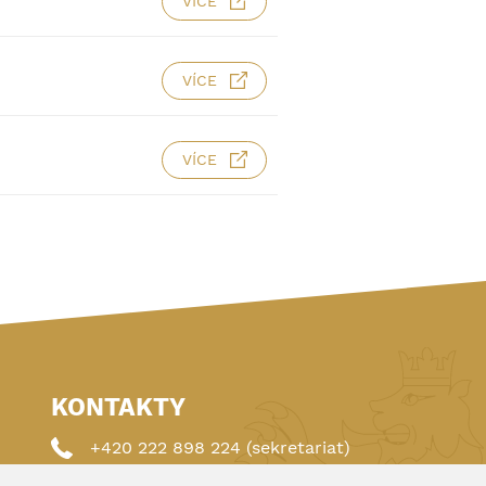
VÍCE
VÍCE
VÍCE
KONTAKTY
+420 222 898 224 (sekretariat)