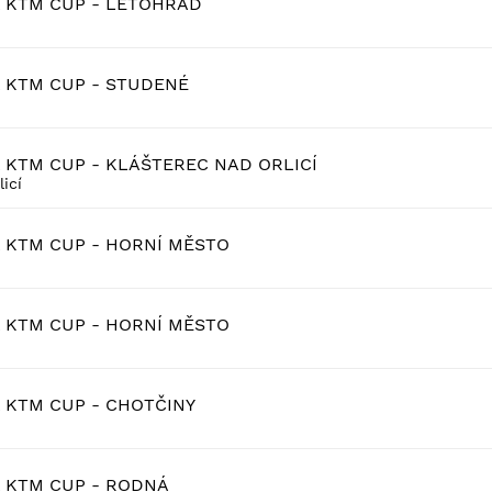
A KTM CUP - LETOHRAD
A KTM CUP - STUDENÉ
A KTM CUP - KLÁŠTEREC NAD ORLICÍ
icí
A KTM CUP - HORNÍ MĚSTO
A KTM CUP - HORNÍ MĚSTO
A KTM CUP - CHOTČINY
A KTM CUP - RODNÁ