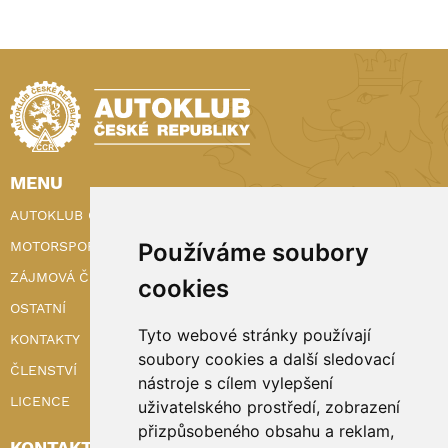
MENU
AUTOKLUB ČR
Používáme soubory
MOTORSPORT
ZÁJMOVÁ ČINNOST
cookies
OSTATNÍ
Tyto webové stránky používají
KONTAKTY
soubory cookies a další sledovací
ČLENSTVÍ
nástroje s cílem vylepšení
LICENCE
uživatelského prostředí, zobrazení
přizpůsobeného obsahu a reklam,
KONTAKTY