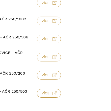
VÍCE
AČR 250/1002
VÍCE
- AČR 250/506
VÍCE
VICE - AČR
VÍCE
AČR 250/206
VÍCE
 AČR 250/503
VÍCE