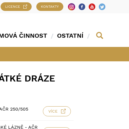
LICENCE
KONTAKTY
MOVÁ ČINNOST
OSTATNÍ
RÁTKÉ DRÁZE
AČR 250/505
VÍCE
KÉ LÁZNĚ - AČR