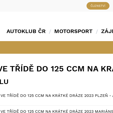
ČLENSTVÍ
AUTOKLUB ČR
MOTORSPORT
ZÁJ
E TŘÍDĚ DO 125 CCM NA K
ÁLU
VE TŘÍDĚ DO 125 CCM NA KRÁTKÉ DRÁZE 2023 PLZEŇ - 
VE TŘÍDĚ DO 125 CCM NA KRÁTKÉ DRÁZE 2023 MARIÁNS