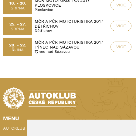
MČR MOTOTURISTIKA 2017
18. - 20.
VÍCE
PLOSKOVICE
SRPNA
Ploskovice
MČR A PČR MOTOTURISTIKA 2017
25. - 27.
VÍCE
DĚTŘICHOV
SRPNA
Dětřichov
MČR A PČR MOTOTURISTIKA 2017
20. - 22.
VÍCE
TÝNEC NAD SÁZAVOU
ŘÍJNA
Týnec nad Sázavou
MENU
AUTOKLUB ČR