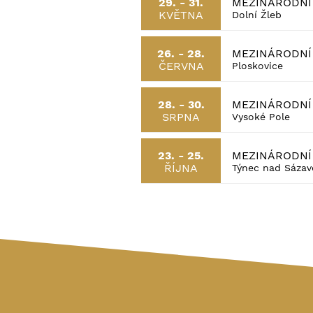
MEZINÁRODNÍ 
29. - 31.
KVĚTNA
Dolní Žleb
MEZINÁRODNÍ 
26. - 28.
ČERVNA
Ploskovice
MEZINÁRODNÍ 
28. - 30.
SRPNA
Vysoké Pole
MEZINÁRODNÍ 
23. - 25.
ŘÍJNA
Týnec nad Sáza