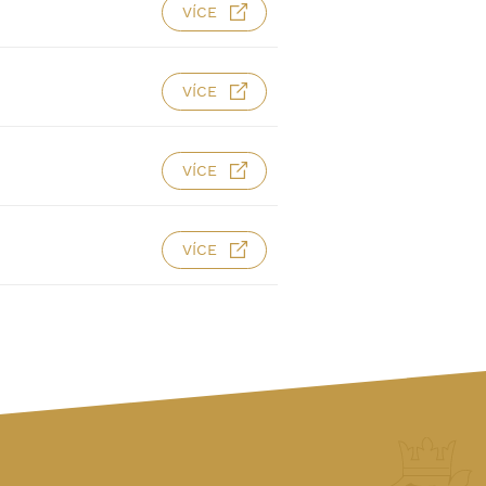
VÍCE
VÍCE
VÍCE
VÍCE