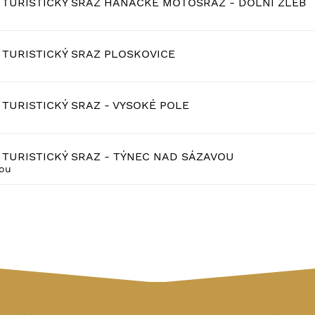
TURISTICKÝ SRAZ HANÁCKÉ MOTOSRAZ - DOLNÍ ŽLEB
TURISTICKÝ SRAZ PLOSKOVICE
TURISTICKÝ SRAZ - VYSOKÉ POLE
TURISTICKÝ SRAZ - TÝNEC NAD SÁZAVOU
vou