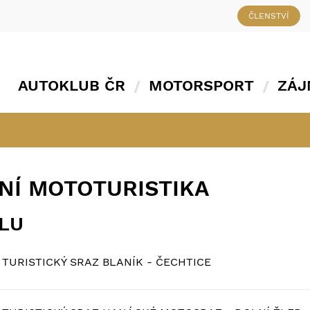
ČLENSTVÍ
AUTOKLUB ČR
MOTORSPORT
ZÁJ
NÍ MOTOTURISTIKA
ÁLU
TURISTICKÝ SRAZ BLANÍK - ČECHTICE