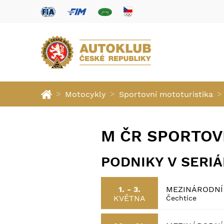
>
>
>
Motocykly
Sportovní mototuristika
M ČR SPORTOV
PODNIKY V SERI
MEZINÁRODNÍ 
1. - 3.
KVĚTNA
Čechtice