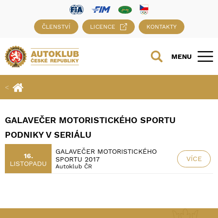
ČLENSTVÍ
LICENCE
KONTAKTY
MENU
GALAVEČER MOTORISTICKÉHO SPORTU
PODNIKY V SERIÁLU
GALAVEČER MOTORISTICKÉHO
16.
VÍCE
SPORTU 2017
LISTOPADU
Autoklub ČR