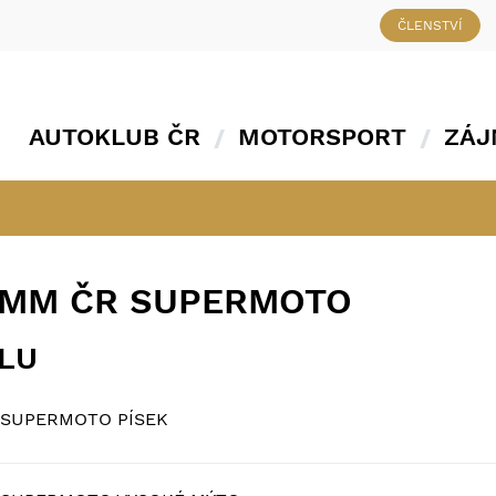
ČLENSTVÍ
AUTOKLUB ČR
MOTORSPORT
ZÁJ
 MM ČR SUPERMOTO
ÁLU
 SUPERMOTO PÍSEK