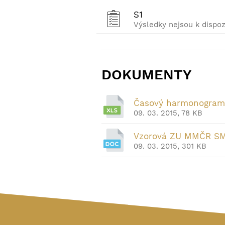
S1
Výsledky nejsou k dispoz
DOKUMENTY
Časový harmonogra
09. 03. 2015, 78 KB
Vzorová ZU MMČR S
09. 03. 2015, 301 KB