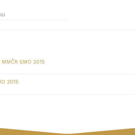
ici
m MMČR SMO 2015
MO 2015