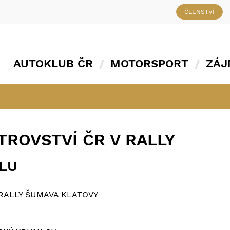
ČLENSTVÍ
AUTOKLUB ČR
MOTORSPORT
ZÁJ
TROVSTVÍ ČR V RALLY
ÁLU
RALLY ŠUMAVA KLATOVY