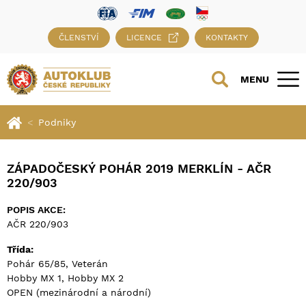
ČLENSTVÍ
LICENCE
KONTAKTY
MENU
Podniky
ZÁPADOČESKÝ POHÁR 2019 MERKLÍN - AČR
220/903
POPIS AKCE:
AČR 220/903
Třída:
Pohár 65/85, Veterán
Hobby MX 1, Hobby MX 2
OPEN (mezinárodní a národní)