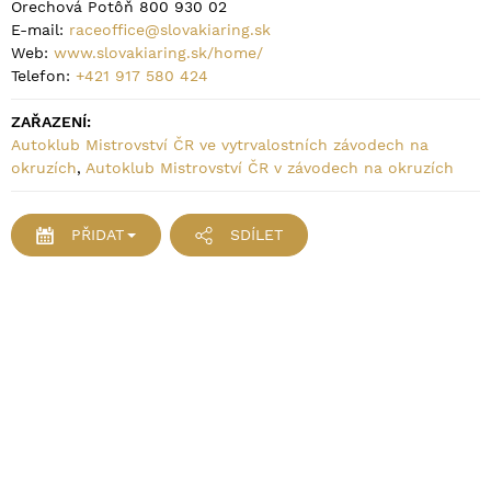
Orechová Potôň 800 930 02
E-mail:
raceoffice@slovakiaring.sk
Web:
www.slovakiaring.sk/home/
Telefon:
+421 917 580 424
ZAŘAZENÍ:
Autoklub Mistrovství ČR ve vytrvalostních závodech na
okruzích
,
Autoklub Mistrovství ČR v závodech na okruzích
PŘIDAT
SDÍLET