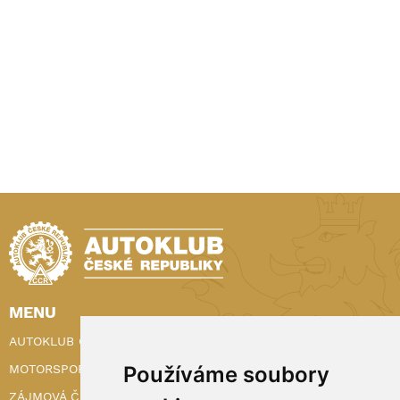
MENU
AUTOKLUB ČR
Používáme soubory
MOTORSPORT
ZÁJMOVÁ ČINNOST