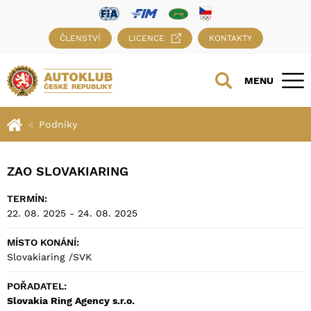
ČLENSTVÍ
LICENCE
KONTAKTY
MENU
Podniky
ZAO SLOVAKIARING
TERMÍN:
22. 08. 2025 - 24. 08. 2025
MÍSTO KONÁNÍ:
Slovakiaring /SVK
POŘADATEL:
Slovakia Ring Agency s.r.o.