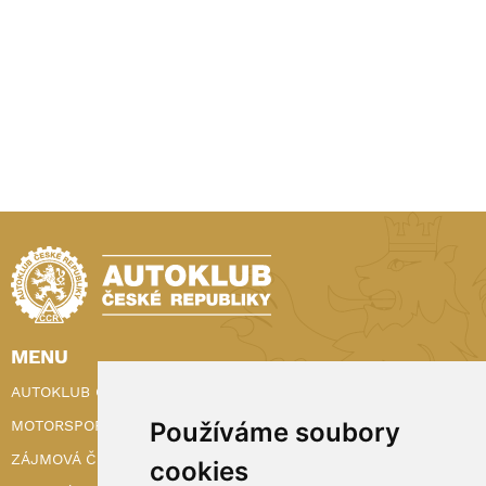
MENU
AUTOKLUB ČR
Používáme soubory
MOTORSPORT
ZÁJMOVÁ ČINNOST
cookies