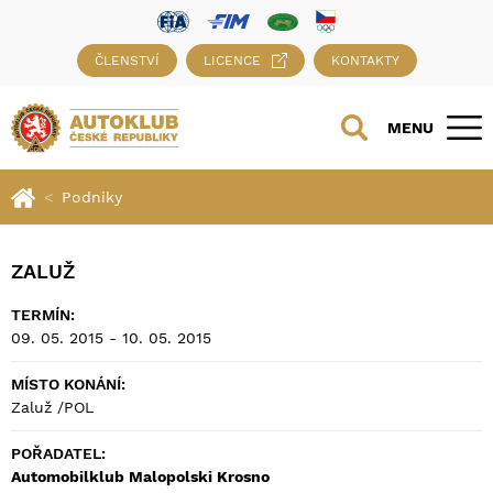
ČLENSTVÍ
LICENCE
KONTAKTY
MENU
Podniky
ZALUŽ
TERMÍN:
09. 05. 2015 - 10. 05. 2015
MÍSTO KONÁNÍ:
Zaluž /POL
POŘADATEL:
Automobilklub Malopolski Krosno