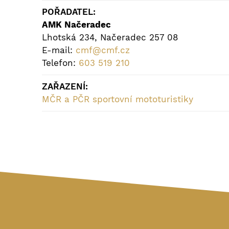
POŘADATEL:
AMK Načeradec
Lhotská 234, Načeradec 257 08
E-mail:
cmf@cmf.cz
Telefon:
603 519 210
ZAŘAZENÍ:
MČR a PČR sportovní mototuristiky