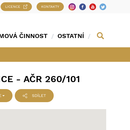
LICENCE
KONTAKTY
MOVÁ ČINNOST
OSTATNÍ
CE - AČR 260/101
E
SDÍLET