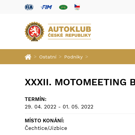
>
>
>
Ostatní
Podniky
XXXII. MOTOMEETING B
TERMÍN:
29. 04. 2022 - 01. 05. 2022
MÍSTO KONÁNÍ:
Čechtice/Jizbice