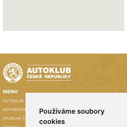
MENU
AUTOKLUB ČR
Používáme soubory
MOTORSPORT
ZÁJMOVÁ ČINNOST
cookies