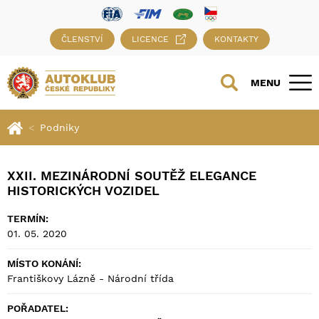
ČLENSTVÍ
LICENCE
KONTAKTY
MENU
Podniky
XXII. MEZINÁRODNÍ SOUTĚŽ ELEGANCE
HISTORICKÝCH VOZIDEL
TERMÍN:
01. 05. 2020
MÍSTO KONÁNÍ:
Františkovy Lázně - Národní třída
POŘADATEL: