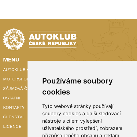
MENU
AUTOKLUB ČR
Používáme soubory
MOTORSPORT
ZÁJMOVÁ ČINNOST
cookies
OSTATNÍ
Tyto webové stránky používají
KONTAKTY
soubory cookies a další sledovací
ČLENSTVÍ
nástroje s cílem vylepšení
LICENCE
uživatelského prostředí, zobrazení
přizpůsobeného obsahu a reklam,