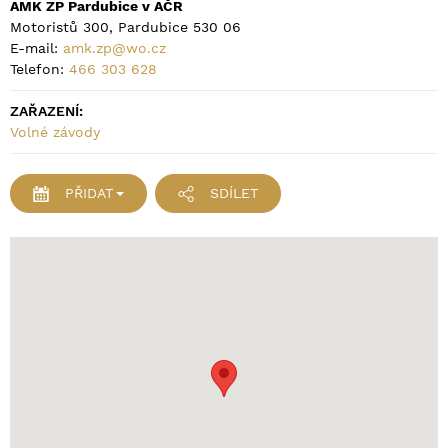
AMK ZP Pardubice v AČR
Motoristů 300, Pardubice 530 06
E-mail:
amk.zp@wo.cz
Telefon:
466 303 628
ZAŘAZENÍ:
Volné závody
PŘIDAT
SDÍLET