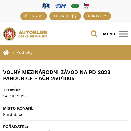
ČLENSTVÍ
LICENCE
KONTAKTY
MENU
Podniky
VOLNÝ MEZINÁRODNÍ ZÁVOD NA PD 2023
PARDUBICE - AČR 250/1005
TERMÍN:
14. 10. 2023
MÍSTO KONÁNÍ:
Pardubice
POŘADATEL: