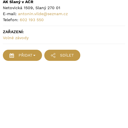
AK Slaný v AČR
Netovická 1509, Slaný 270 01
E-mail:
antonin.vilde@seznam.cz
Telefon:
602 193 550
ZAŘAZENÍ:
Volné závody
PŘIDAT
SDÍLET