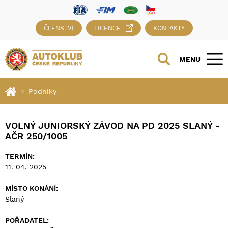
ČLENSTVÍ
LICENCE
KONTAKTY
MENU
Podniky
VOLNÝ JUNIORSKÝ ZÁVOD NA PD 2025 SLANÝ -
AČR 250/1005
TERMÍN:
11. 04. 2025
MÍSTO KONÁNÍ:
Slaný
POŘADATEL: