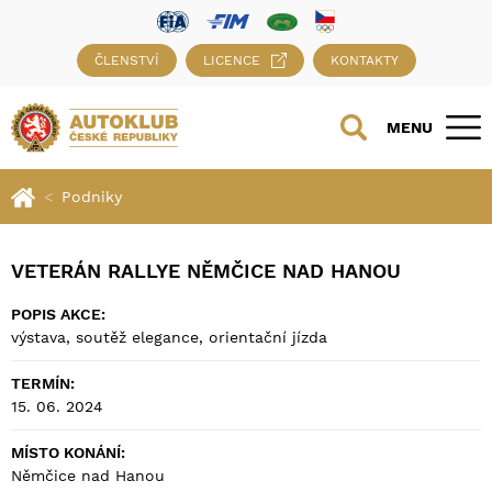
ČLENSTVÍ
LICENCE
KONTAKTY
MENU
Podniky
VETERÁN RALLYE NĚMČICE NAD HANOU
POPIS AKCE:
výstava, soutěž elegance, orientační jízda
TERMÍN:
15. 06. 2024
MÍSTO KONÁNÍ:
Němčice nad Hanou