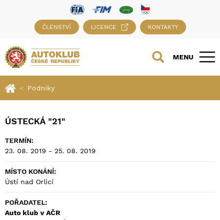
ČLENSTVÍ
LICENCE
KONTAKTY
MENU
Podniky
ÚSTECKÁ "21"
TERMÍN:
23. 08. 2019 - 25. 08. 2019
MÍSTO KONÁNÍ:
Ústí nad Orlicí
POŘADATEL:
Auto klub v AČR