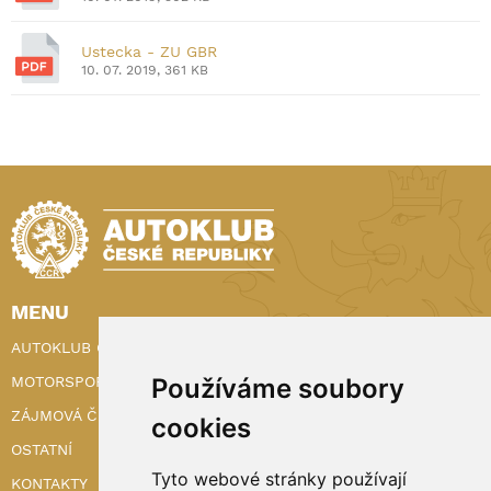
Ustecka - ZU GBR
10. 07. 2019, 361 KB
MENU
AUTOKLUB ČR
MOTORSPORT
Používáme soubory
ZÁJMOVÁ ČINNOST
cookies
OSTATNÍ
Tyto webové stránky používají
KONTAKTY