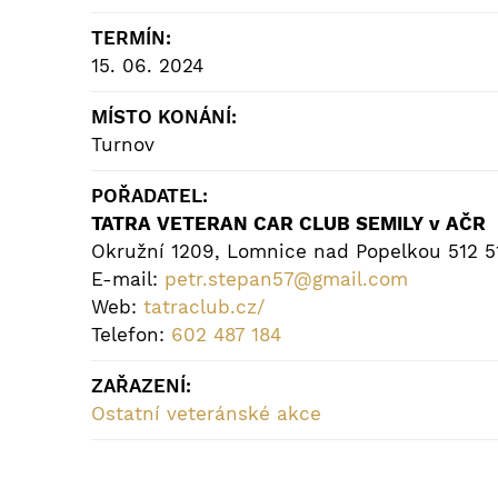
TERMÍN:
15. 06. 2024
MÍSTO KONÁNÍ:
Turnov
POŘADATEL:
TATRA VETERAN CAR CLUB SEMILY v AČR
Okružní 1209, Lomnice nad Popelkou 512 5
E-mail:
petr.stepan57@gmail.com
Web:
tatraclub.cz/
Telefon:
602 487 184
ZAŘAZENÍ:
Ostatní veteránské akce