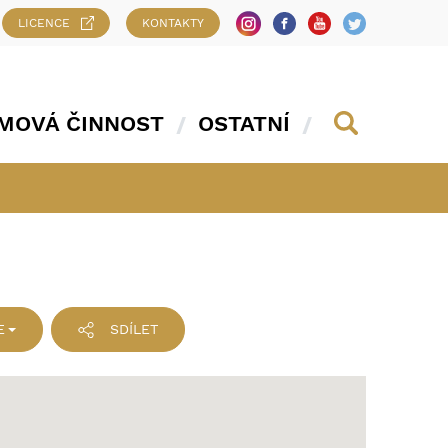
LICENCE
KONTAKTY
MOVÁ ČINNOST
OSTATNÍ
E
SDÍLET