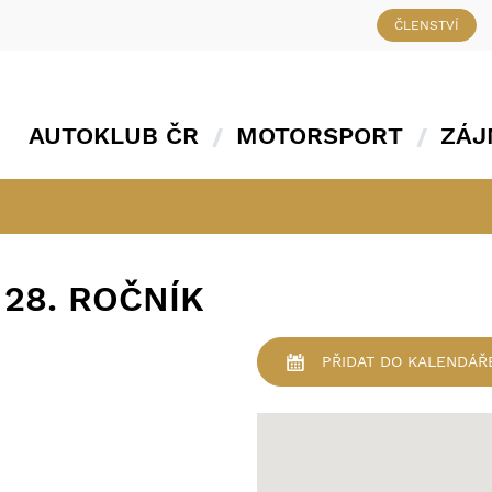
ČLENSTVÍ
AUTOKLUB ČR
MOTORSPORT
ZÁJ
 28. ROČNÍK
PŘIDAT
DO KALENDÁŘ