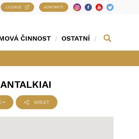
LICENCE
KONTAKTY
MOVÁ ČINNOST
OSTATNÍ
ANTALKIAI
E
SDÍLET