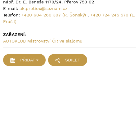
nábř. Dr. E. Beneše 1170/24, Přerov 750 02
E-mail:
ak.pretiox@seznam.cz
Telefon:
+420 604 260 307 (R. Šonský)
,
+420 724 245 570 (L.
Prášil)
ZAŘAZENÍ:
AUTOKLUB Mistrovství ČR ve slalomu
PŘIDAT
SDÍLET