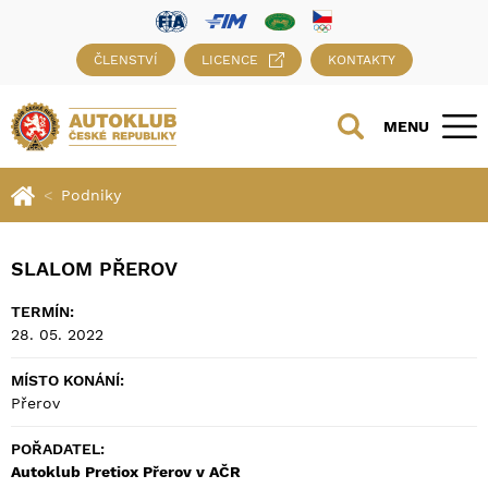
ČLENSTVÍ
LICENCE
KONTAKTY
MENU
Podniky
SLALOM PŘEROV
TERMÍN:
28. 05. 2022
MÍSTO KONÁNÍ:
Přerov
POŘADATEL:
Autoklub Pretiox Přerov v AČR