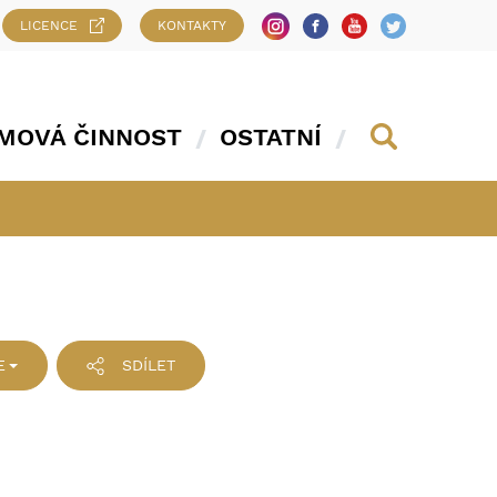
LICENCE
KONTAKTY
MOVÁ ČINNOST
OSTATNÍ
E
SDÍLET