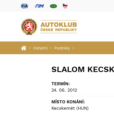
>
>
>
Ostatní
Podniky
SLALOM KECS
TERMÍN:
24. 06. 2012
MÍSTO KONÁNÍ:
Kecskemét (HUN)