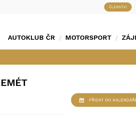
ČLENSTVÍ
AUTOKLUB ČR
MOTORSPORT
ZÁJ
KEMÉT
PŘIDAT
DO KALENDÁŘ