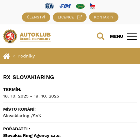
ČLENSTVÍ
LICENCE
KONTAKTY
MENU
Podniky
RX SLOVAKIARING
TERMÍN:
18. 10. 2025 - 19. 10. 2025
MÍSTO KONÁNÍ:
Slovakiaring /SVK
POŘADATEL:
Slovakia Ring Agency s.r.o.