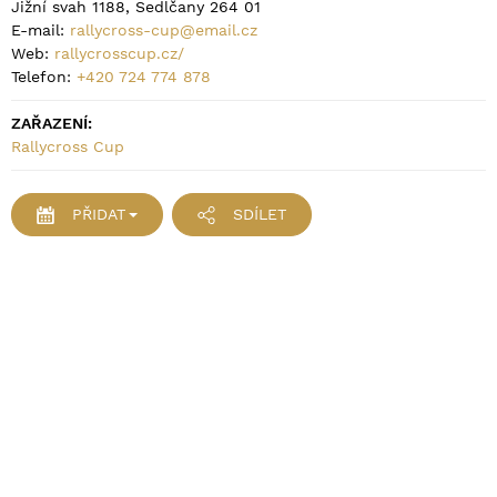
Jižní svah 1188, Sedlčany 264 01
E-mail:
rallycross-cup@email.cz
Web:
rallycrosscup.cz/
Telefon:
+420 724 774 878
ZAŘAZENÍ:
Rallycross Cup
PŘIDAT
SDÍLET