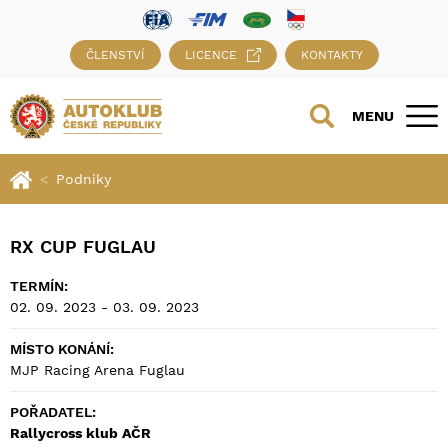
ČLENSTVÍ
LICENCE
KONTAKTY
MENU
Podniky
RX CUP FUGLAU
TERMÍN:
02. 09. 2023 - 03. 09. 2023
MÍSTO KONÁNÍ:
MJP Racing Arena Fuglau
POŘADATEL:
Rallycross klub AČR