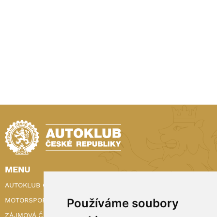
MENU
AUTOKLUB ČR
Používáme soubory
MOTORSPORT
ZÁJMOVÁ ČINNOST