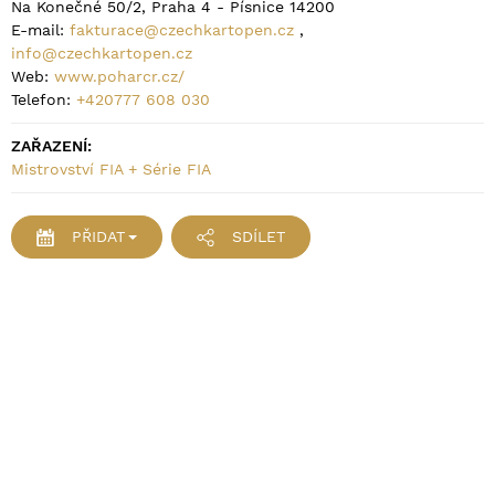
Na Konečné 50/2, Praha 4 - Písnice 14200
E-mail:
fakturace@czechkartopen.cz
,
info@czechkartopen.cz
Web:
www.poharcr.cz/
Telefon:
+420777 608 030
ZAŘAZENÍ:
Mistrovství FIA + Série FIA
PŘIDAT
SDÍLET