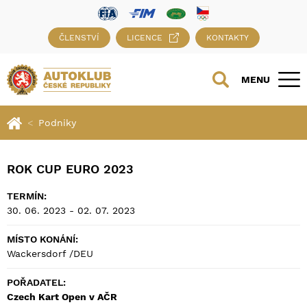
ČLENSTVÍ
LICENCE
KONTAKTY
MENU
Podniky
ROK CUP EURO 2023
TERMÍN:
30. 06. 2023 - 02. 07. 2023
MÍSTO KONÁNÍ:
Wackersdorf /DEU
POŘADATEL:
Czech Kart Open v AČR