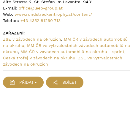
Alte Strasse 2, St. Stefan im Lavanttal 9431
E-mail:
office@leeb-group.at
Web:
www.rundstreckentrophy.at/content/
Telefon:
+43 4352 81260 713
ZAŘAZENÍ:
ZSE v závodech na okruzích
,
MM ČR v závodech automobilů
na okruhu
,
MM ČR ve vytrvalostních závodech automobilů na
okruhu
,
MM ČR v závodech automobilů na okruhu - sprint
,
Česká trofej v závodech na okruhu
,
ZSE ve vytrvalostních
závodech na okruzích
PŘIDAT
SDÍLET