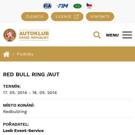
ČLENSTVÍ
LICENCE
KONTAKTY
MENU
Podniky
RED BULL RING /AUT
TERMÍN:
17. 05. 2014 - 18. 05. 2014
MÍSTO KONÁNÍ:
Redbullring
POŘADATEL:
Leeb Event-Service