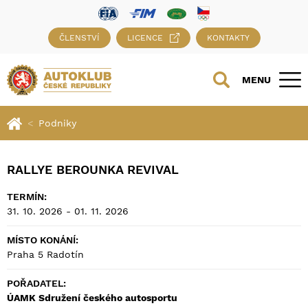
ČLENSTVÍ
LICENCE
KONTAKTY
MENU
Podniky
RALLYE BEROUNKA REVIVAL
TERMÍN:
31. 10. 2026 - 01. 11. 2026
MÍSTO KONÁNÍ:
Praha 5 Radotín
POŘADATEL:
ÚAMK Sdružení českého autosportu