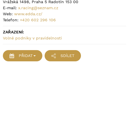
Vrážská 1498, Praha 5 Radotín 153 00
E-mail:
x.racing@seznam.cz
Web:
www.edda.cz/
Telefon:
+420 602 296 106
ZAŘAZENÍ:
Volné podniky v pravidelnosti
PŘIDAT
SDÍLET