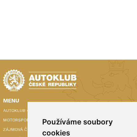
MENU
AUTOKLUB ČR
Používáme soubory
MOTORSPORT
ZÁJMOVÁ ČINNOST
cookies