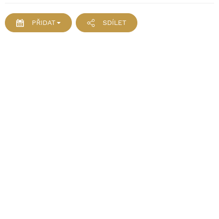
PŘIDAT
SDÍLET