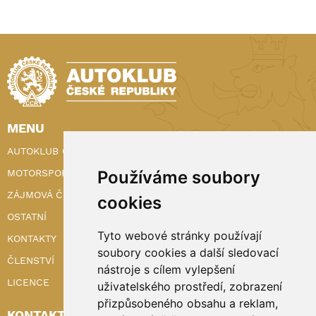
MENU
AUTOKLUB ČR
Používáme soubory
MOTORSPORT
ZÁJMOVÁ ČINNOST
cookies
OSTATNÍ
Tyto webové stránky používají
KONTAKTY
soubory cookies a další sledovací
ČLENSTVÍ
nástroje s cílem vylepšení
LICENCE
uživatelského prostředí, zobrazení
přizpůsobeného obsahu a reklam,
KONTAKTY