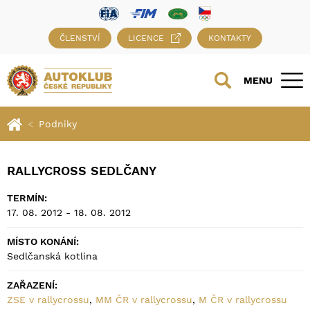
ČLENSTVÍ
LICENCE
KONTAKTY
MENU
Podniky
RALLYCROSS SEDLČANY
TERMÍN:
17. 08. 2012 - 18. 08. 2012
MÍSTO KONÁNÍ:
Sedlčanská kotlina
ZAŘAZENÍ:
ZSE v rallycrossu
,
MM ČR v rallycrossu
,
M ČR v rallycrossu