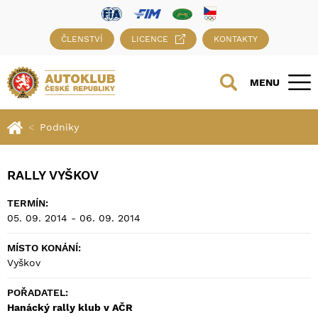
ČLENSTVÍ
LICENCE
KONTAKTY
MENU
Podniky
RALLY VYŠKOV
TERMÍN:
05. 09. 2014 - 06. 09. 2014
MÍSTO KONÁNÍ:
Vyškov
POŘADATEL:
Hanácký rally klub v AČR