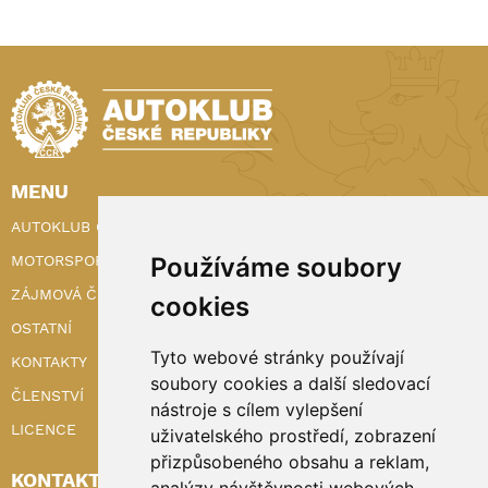
MENU
AUTOKLUB ČR
Používáme soubory
MOTORSPORT
ZÁJMOVÁ ČINNOST
cookies
OSTATNÍ
Tyto webové stránky používají
KONTAKTY
soubory cookies a další sledovací
ČLENSTVÍ
nástroje s cílem vylepšení
LICENCE
uživatelského prostředí, zobrazení
přizpůsobeného obsahu a reklam,
KONTAKTY