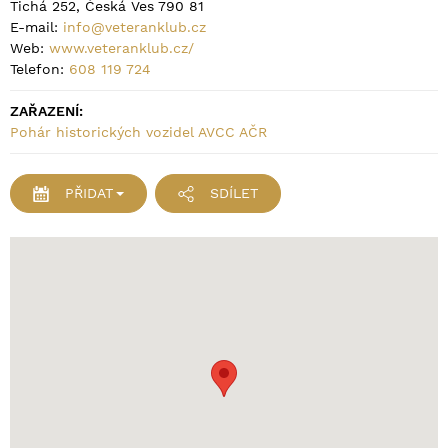
Tichá 252, Česká Ves 790 81
E-mail:
info@veteranklub.cz
Web:
www.veteranklub.cz/
Telefon:
608 119 724
ZAŘAZENÍ:
Pohár historických vozidel AVCC AČR
PŘIDAT
SDÍLET