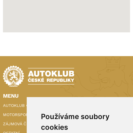
MENU
AUTOKLUB ČR
Používáme soubory
MOTORSPORT
ZÁJMOVÁ ČINNOST
cookies