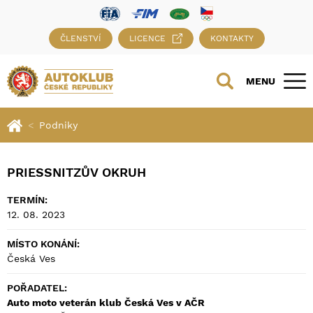
ČLENSTVÍ
LICENCE
KONTAKTY
MENU
Podniky
PRIESSNITZŮV OKRUH
TERMÍN:
12. 08. 2023
MÍSTO KONÁNÍ:
Česká Ves
POŘADATEL:
Auto moto veterán klub Česká Ves v AČR